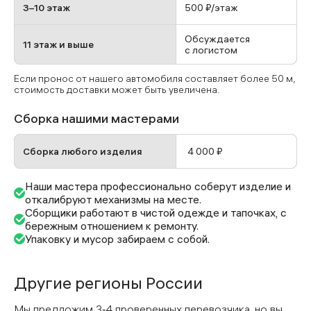
3–10 этаж
500 ₽/этаж
Обсуждается
11 этаж и выше
с логистом
Если пронос от нашего автомобиля составляет более 50 м,
стоимость доставки может быть увеличена.
Сборка нашими мастерами
Сборка любого изделия
4 000 ₽
Наши мастера профессионально соберут изделие и
откалибруют механизмы на месте.
Сборщики работают в чистой одежде и тапочках, с
бережным отношением к ремонту.
Упаковку и мусор забираем с собой.
Другие регионы России
Мы предложим 3‑4 проверенных перевозчика, но вы