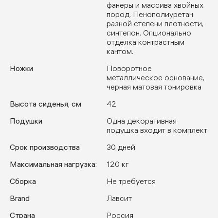
фанеры и массива хвойных
пород. Пенополиуретан
разной степени плотности,
синтепон. Опционально
отделка контрастным
кантом.
Ножки
Поворотное
металлическое основание,
черная матовая тонировка
Высота сиденья, см
42
Подушки
Одна декоративная
подушка входит в комплект
Срок производства
30 дней
Максимальная нагрузка:
120 кг
Сборка
Не требуется
Brand
Лавсит
Страна
Россия