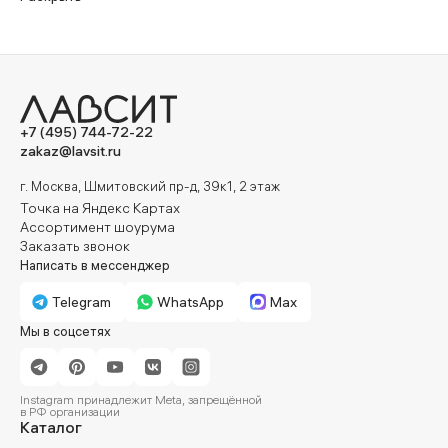
Кресла на ножках
+7 (495) 744-72-22
zakaz@lavsit.ru
г. Москва, Шмитовский пр-д, 39к1, 2 этаж
Точка на Яндекс Картах
Ассортимент шоурума
Заказать звонок
Написать в мессенджер
Telegram
WhatsApp
Max
Мы в соцсетях
Instagram принадлежит Meta, запрещённой
в РФ организации
Каталог