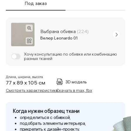
Под заказ
Выбрана обивка
(224)
Велюр Leonardo 01
Хочу консультацию по обивке или комбинацию
разных тканей
Длина, ширина, высота
3D модель
77 x 89 x 105 см
Смотреть характеристики
Скачать в max, fbx
Когда нужен образец ткани
определиться с обивкой,
подобрать элементы интерьера,
прикрепить к дизайн-проекту.