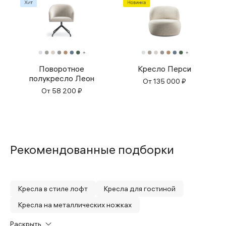
Поворотное
Кресло Перси
полукресло Леон
От
135 000
₽
От
58 200
₽
Рекомендованные подборки
Кресла в стиле лофт
Кресла для гостиной
Кресла на металлических ножках
Кресла с подлокотниками
Кресла поворотные
Раскрыть