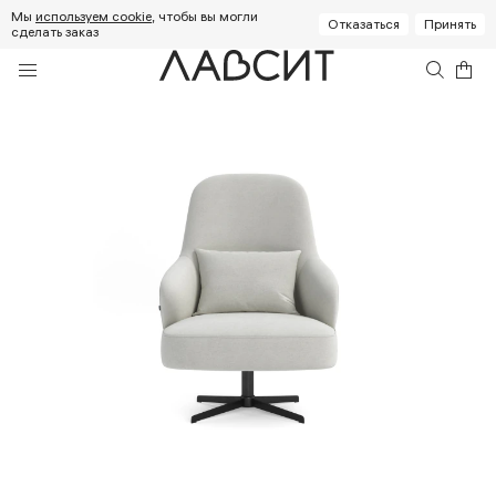
Мы
используем cookie
, чтобы вы могли
Отказаться
Принять
сделать заказ