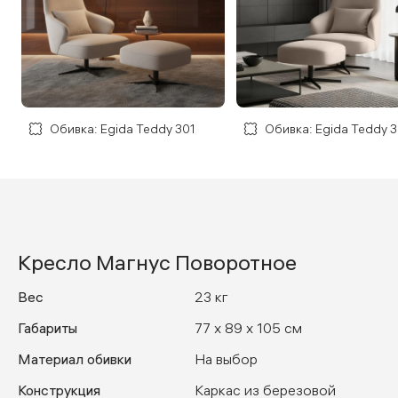
Обивка: Egida Teddy 301
Обивка: Egida Teddy 
Кресло Магнус Поворотное
Вес
23 кг
Габариты
77 x 89 x 105 см
Материал обивки
На выбор
Конструкция
Каркас из березовой