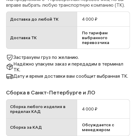
вправе выбрать любую транспортную компанию (ТК).
Доставка до любой ТК
4 000 ₽
По тарифам
Доставка ТК
выбранного
перевозчика
Застрахуем груз по желанию.
Надёжно упакуем заказ и передадим в терминал
ТК.
Дату и время доставки вам сообщит выбранная ТК.
Сборка в Санкт-Петербурге и ЛО
Сборка любого изделия в
4 000 ₽
пределах КАД
Обсуждается с
Сборка за КАД
менеджером