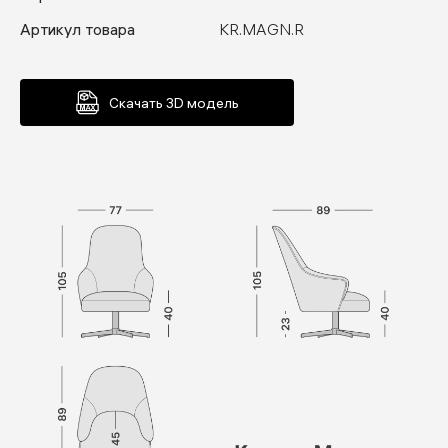
Артикул товара
KR.MAGN.R
Скачать 3D модель