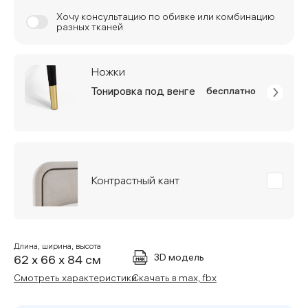
Хочу консультацию по обивке или комбинацию
разных тканей
Ножки
Тонировка под венге
бесплатно
Контрастный кант
Длина, ширина, высота
3D модель
62 x 66 x 84 см
Смотреть характеристики
Скачать в max, fbx