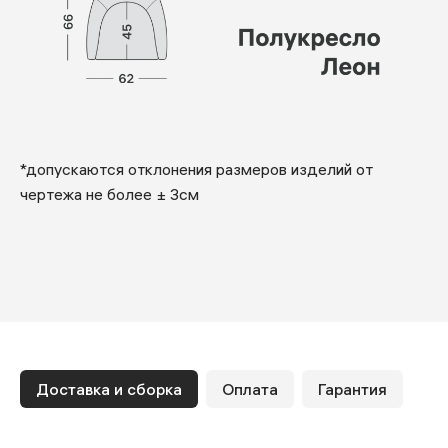
*допускаются отклонения размеров изделий от
чертежа не более ± 3см
Доставка и сборка
Оплата
Гарантия