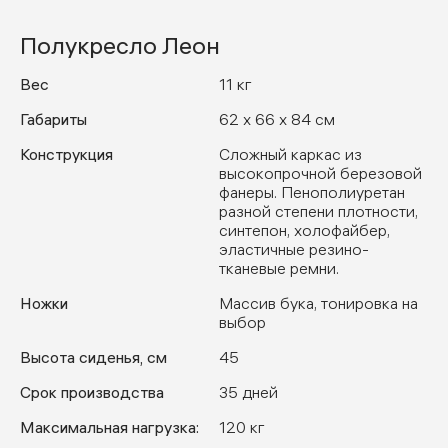
Полукресло Леон
Вес
11 кг
Габариты
62 x 66 x 84 см
Конструкция
Сложный каркас из
высокопрочной березовой
фанеры. Пенополиуретан
разной степени плотности,
синтепон, холофайбер,
эластичные резино-
тканевые ремни.
Ножки
Массив бука, тонировка на
выбор
Высота сиденья, см
45
Срок производства
35 дней
Максимальная нагрузка:
120 кг