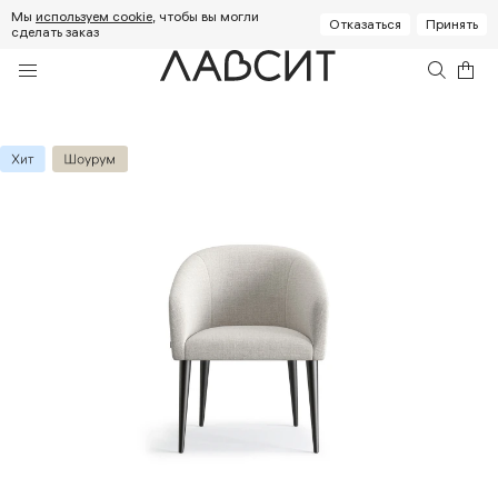
Мы
используем cookie
, чтобы вы могли
Отказаться
Принять
сделать заказ