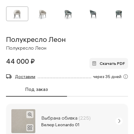
Полукресло Леон
Полукресло Леон
44 000 ₽
Скачать PDF
Доставим
через 35 дней
Под заказ
Выбрана обивка
(225)
Велюр Leonardo 01