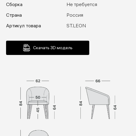
Сборка
Не требуется
Страна
Россия
Артикул товара
ST.LEON
Скачать 3D модель