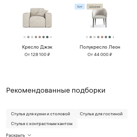
Кресло Джэк
Полукресло Леон
От
128 100
₽
От
44 000
₽
Рекомендованные подборки
Стулья для кухни и столовой
Стулья для гостиной
Стулья с контрастным кантом
Стулья с мягкой обивкой
Раскрыть