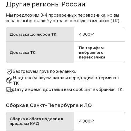
Другие регионы России
Мы предложим 3‑4 проверенных перевозчика, но вы
вправе выбрать любую транспортную компанию (ТК).
Доставка до любой ТК
4 000 ₽
По тарифам
Доставка ТК
выбранного
перевозчика
Застрахуем груз по желанию.
Надёжно упакуем заказ и передадим в терминал
ТК.
Дату и время доставки вам сообщит выбранная ТК.
Сборка в Санкт-Петербурге и ЛО
Сборка любого изделия в
4 000 ₽
пределах КАД