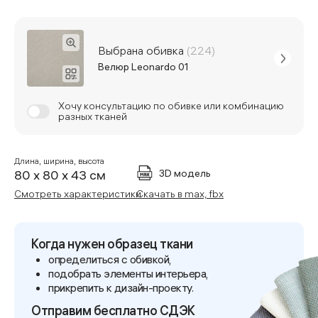
Выбрана обивка
(224)
Велюр Leonardo 01
Хочу консультацию по обивке или комбинацию
разных тканей
Длина, ширина, высота
3D модель
80 x 80 x 43 см
Смотреть характеристики
Скачать в max, fbx
Когда нужен образец ткани
определиться с обивкой,
подобрать элементы интерьера,
прикрепить к дизайн-проекту.
Отправим бесплатно СДЭК