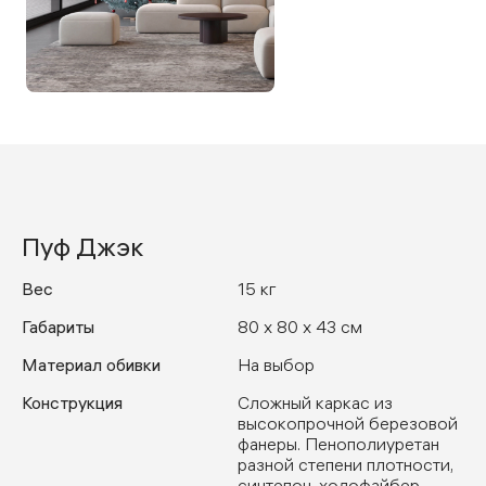
Пуф Джэк
Вес
15 кг
Габариты
80 x 80 x 43 см
Материал обивки
На выбор
Конструкция
Сложный каркас из
высокопрочной березовой
фанеры. Пенополиуретан
разной степени плотности,
синтепон, холофайбер,