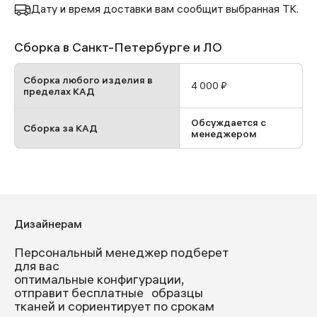
Дату и время доставки вам сообщит выбранная ТК.
Сборка в Санкт-Петербурге и ЛО
Сборка любого изделия в
4 000 ₽
пределах КАД
Обсуждается с
Сборка за КАД
менеджером
Дизайнерам
Персональный менеджер подберет
для вас
оптимальные конфигурации,
отправит бесплатные образцы
тканей и сориентирует по срокам