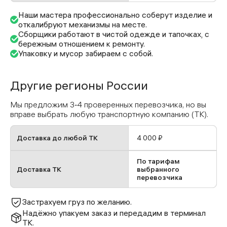
Наши мастера профессионально соберут изделие и
откалибруют механизмы на месте.
Сборщики работают в чистой одежде и тапочках, с
бережным отношением к ремонту.
Упаковку и мусор забираем с собой.
Другие регионы России
Мы предложим 3‑4 проверенных перевозчика, но вы
вправе выбрать любую транспортную компанию (ТК).
Доставка до любой ТК
4 000 ₽
По тарифам
Доставка ТК
выбранного
перевозчика
Застрахуем груз по желанию.
Надёжно упакуем заказ и передадим в терминал
ТК.