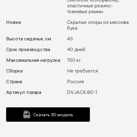
эластичные резино-
тканевые ремни.
Ножки
Скрытые опоры из массива
бука
Высота сиденья, см
43
Срок производства
40 дней
Максимальная нагрузка:
150 кг
Сборка
Не требуется
Страна
Россия
Артикул товара
DV.JACK.80-1
Скачать 3D модель