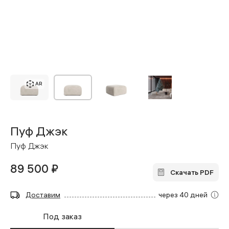
AR
Пуф Джэк
Пуф Джэк
89 500 ₽
Скачать PDF
Доставим
через 40 дней
Под заказ