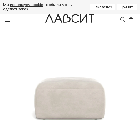
Мы
используем cookie
, чтобы вы могли
Отказаться
Принять
сделать заказ