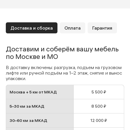
Доставка и сборка
Оплата
Гарантия
Доставим и соберём вашу мебель
по Москве и МО
В доставку включены: разгрузка, подъем на грузовом
лифте или ручной подъём на 1–2 этаж, снятие и вынос
упаковки.
Москва + 5 км от МКАД
5 500 ₽
5–30 км за МКАД
8 500 ₽
30–60 км за МКАД
12 000 ₽