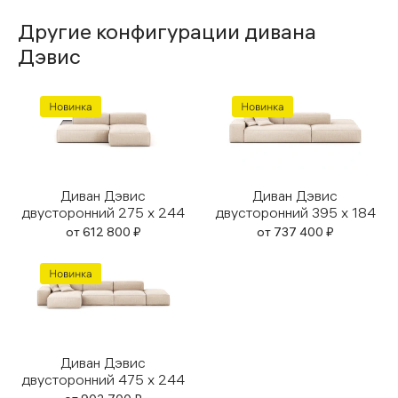
Другие конфигурации дивана
Дэвис
Диван Дэвис
Диван Дэвис
двусторонний 275 x 244
двусторонний 395 x 184
от
612 800
₽
от
737 400
₽
Диван Дэвис
двусторонний 475 x 244