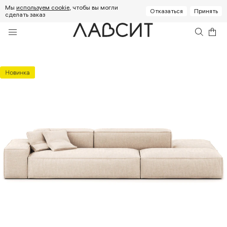
Мы
используем cookie
, чтобы вы могли
Отказаться
Принять
сделать заказ