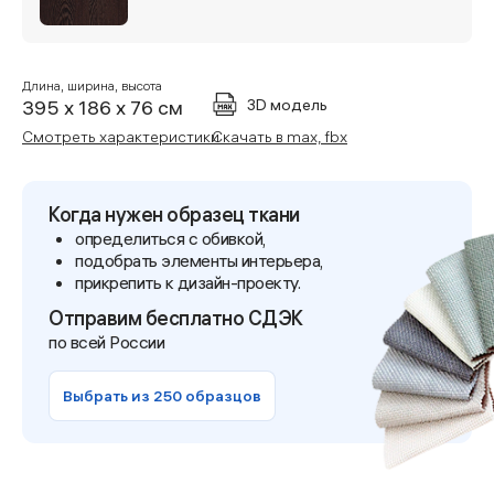
Длина, ширина, высота
3D модель
395 x 186 x 76 см
Смотреть характеристики
Скачать в max, fbx
Когда нужен образец ткани
определиться с обивкой,
подобрать элементы интерьера,
прикрепить к дизайн-проекту.
Отправим бесплатно СДЭК
по всей России
Выбрать из 250 образцов