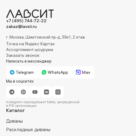
Прямые диваны
+7 (495) 744-72-22
zakaz@lavsit.ru
г. Москва, Шмитовский пр-д, 39к1, 2 этаж
Точка на Яндекс Картах
Ассортимент шоурума
Заказать звонок
Написать в мессенджер
Telegram
WhatsApp
Max
Мы в соцсетях
Instagram принадлежит Meta, запрещённой
в РФ организации
Каталог
Диваны
Раскладные диваны