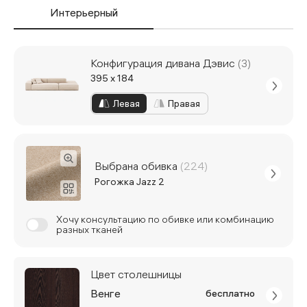
Интерьерный
Конфигурация дивана Дэвис
(3)
395 x 184
Левая
Правая
Выбрана обивка
(224)
Рогожка Jazz 2
Хочу консультацию по обивке или комбинацию
разных тканей
Цвет столешницы
Венге
бесплатно