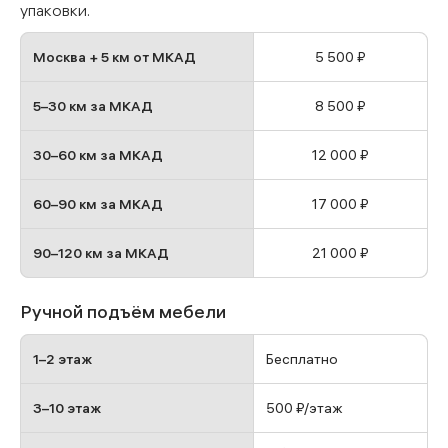
упаковки.
Москва + 5 км от МКАД
5 500 ₽
5–30 км за МКАД
8 500 ₽
30–60 км за МКАД
12 000 ₽
60–90 км за МКАД
17 000 ₽
90–120 км за МКАД
21 000 ₽
Ручной подъём мебели
1–2 этаж
Бесплатно
3–10 этаж
500 ₽/этаж