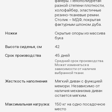
фанеры. Пенополиуретан
разной степени плотности,
холофайбер, эластичные
резино-тканевые ремни.
Столик – МДФ, покрытая
фактурным шпоном дуба.
Ножки
Скрытые опоры из массива
бука
Высота сиденья, см
42
Срок производства
45 дней
Средний срок производства.
Может изменяться в
зависимости от наличия
выбранной ткани.
Жесткость наполнения
Мягкий диван с функцией
мемори. Независимо от
наличия механизма диван
остается мягким.
Максимальная нагрузка:
150 кг на одно посадочное
место