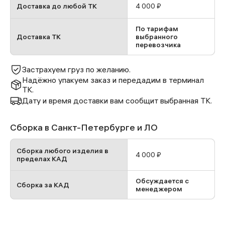
Доставка до любой ТК
4 000 ₽
По тарифам
Доставка ТК
выбранного
перевозчика
Застрахуем груз по желанию.
Надёжно упакуем заказ и передадим в терминал
ТК.
Дату и время доставки вам сообщит выбранная ТК.
Сборка в Санкт-Петербурге и ЛО
Сборка любого изделия в
4 000 ₽
пределах КАД
Обсуждается с
Сборка за КАД
менеджером