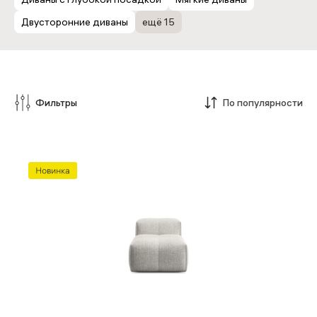
Двусторонние диваны
ещё 15
Фильтры
По популярности