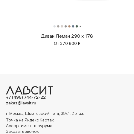
Диван Леман 290 x 178
От
370 600
₽
+7 (495) 744-72-22
zakaz@lavsit.ru
г. Москва, Шмитовский пр-д, 39к1, 2 этаж
Точка на Яндекс Картах
Ассортимент шоурума
Заказать звонок