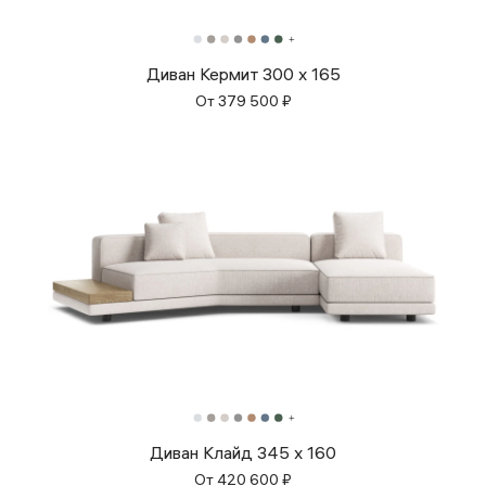
Диван Кермит 300 x 165
От
379 500
₽
Диван Клайд 345 x 160
От
420 600
₽