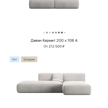
Диван Кермит 200 x 108 A
От
212 500
₽