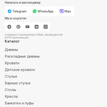
Написать в мессенджер
Telegram
WhatsApp
Max
Мы в соцсетях
Instagram принадлежит Meta, запрещённой
в РФ организации
Каталог
Диваны
Раскладные диваны
Кровати
Детские кровати
Стулья
Барные стулья
Столы
Кресла
Банкетки и пуфы