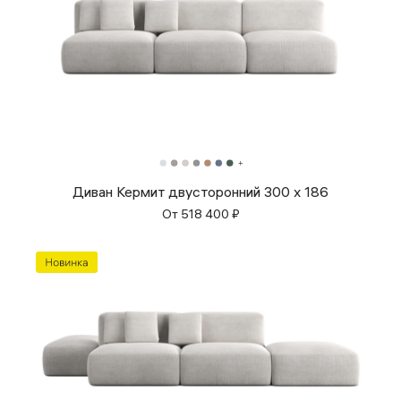
Диван Кермит двусторонний 300 х 186
От
518 400
₽