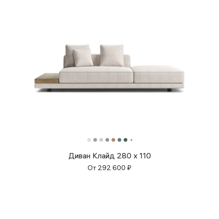
Диван Клайд 280 x 110
От
292 600
₽