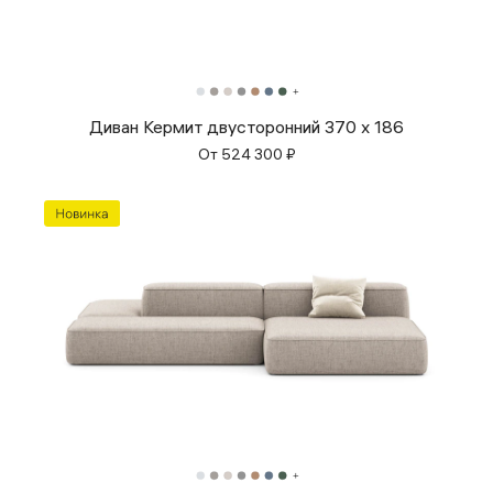
Диван Кермит двусторонний 370 х 186
От
524 300
₽