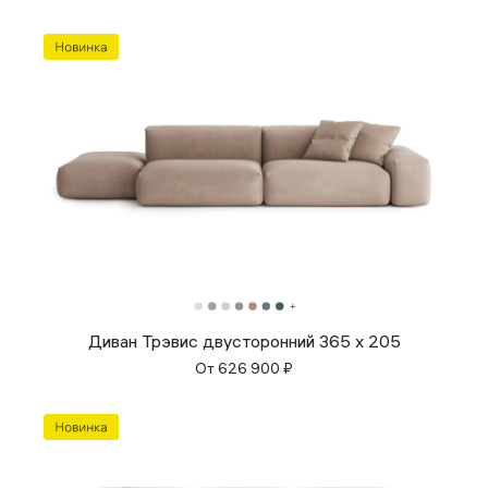
Диван Трэвис двусторонний 365 x 205
От
626 900
₽