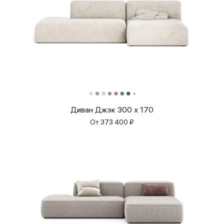
Диван Джэк 300 x 170
От
373 400
₽