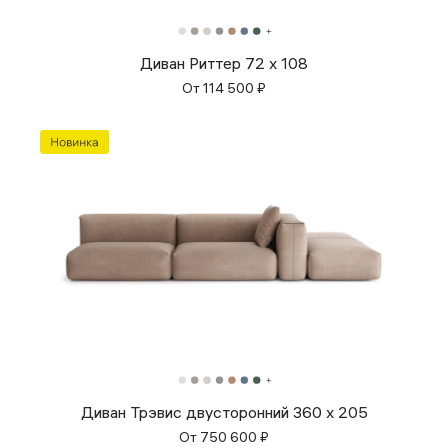
Диван Риттер 72 х 108
От
114 500
₽
Диван Трэвис двусторонний 360 x 205
От
750 600
₽