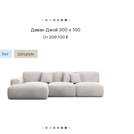
Диван Джой 300 x 100
От
308 100
₽