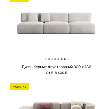
Диван Кермит двусторонний 300 х 186
От
518 400
₽