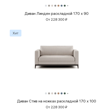
Диван Линден раскладной 170 x 90
От
228 300
₽
Диван Стив на ножках раскладной 170 x 100
От
228 300
₽