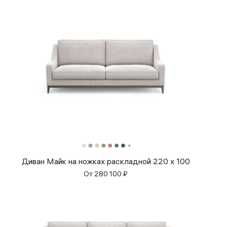
Диван Майк на ножках раскладной 220 x 100
От
280 100
₽