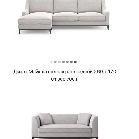
Диван Майк на ножках раскладной 260 x 170
От
388 700
₽