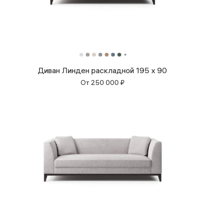
Диван Линден раскладной 195 x 90
От
250 000
₽