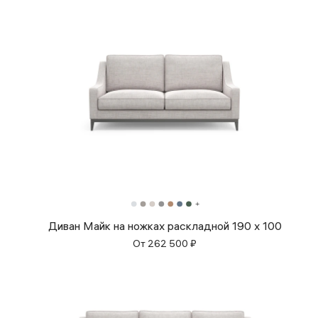
Диван Майк на ножках раскладной 190 x 100
От
262 500
₽