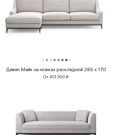
Диван Майк на ножках раскладной 285 x 170
От
413 300
₽