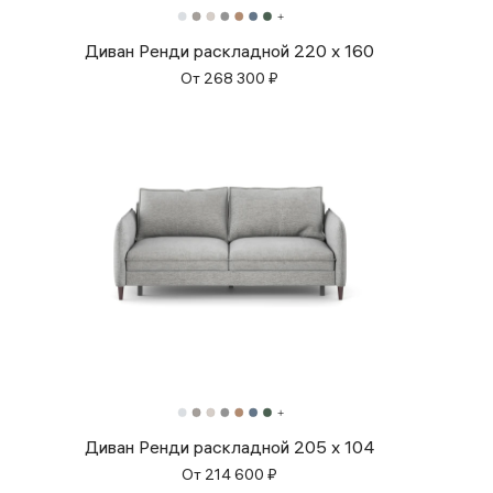
Диван Ренди раскладной 220 x 160
От
268 300
₽
Диван Ренди раскладной 205 x 104
От
214 600
₽