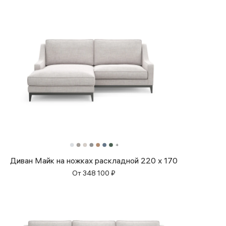
Диван Майк на ножках раскладной 220 x 170
От
348 100
₽