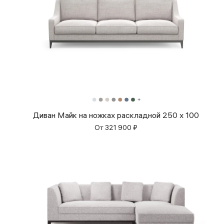
Диван Майк на ножках раскладной 250 x 100
От
321 900
₽