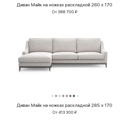
Диван Майк на ножках раскладной 260 x 170
От
388 700
₽
Диван Майк на ножках раскладной 285 x 170
От
413 300
₽