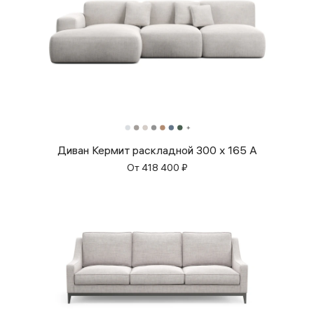
Диван Кермит раскладной 300 x 165 A
От
418 400
₽