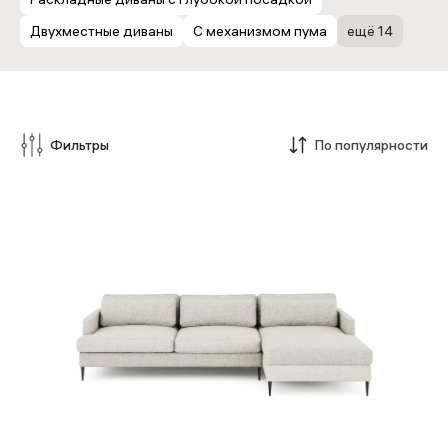
Двухместные диваны
С механизмом пума
ещё 14
Фильтры
По популярности