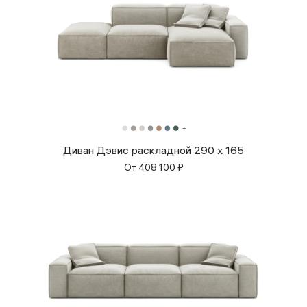
Диван Дэвис раскладной 290 x 165
От
408 100
₽