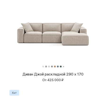
Диван Джой раскладной 290 x 170
От
425 000
₽