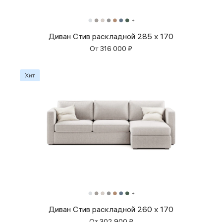
Диван Стив раскладной 285 x 170
От
316 000
₽
Диван Стив раскладной 260 x 170
От
302 900
₽