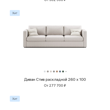
Диван Стив раскладной 260 x 100
От
277 700
₽