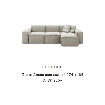
Диван Дэвис раскладной 274 x 165
От
391 200
₽