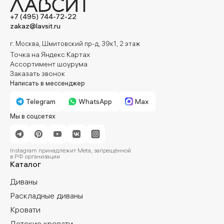
+7 (495) 744-72-22
zakaz@lavsit.ru
г. Москва, Шмитовский пр-д, 39к1, 2 этаж
Точка на Яндекс Картах
Ассортимент шоурума
Заказать звонок
Написать в мессенджер
Telegram
WhatsApp
Max
Мы в соцсетях
Instagram принадлежит Meta, запрещённой
в РФ организации
Каталог
Диваны
Раскладные диваны
Кровати
Детские кровати