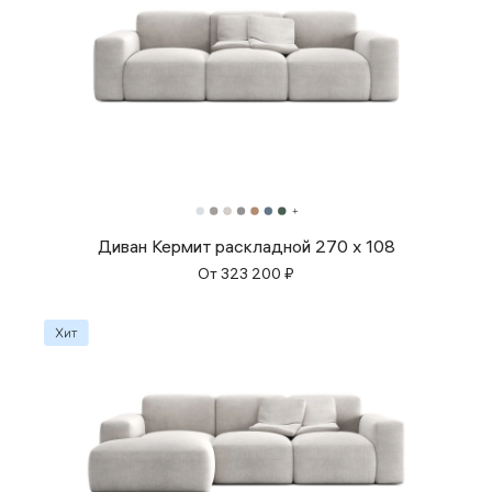
Диван Кермит раскладной 270 x 108
От
323 200
₽