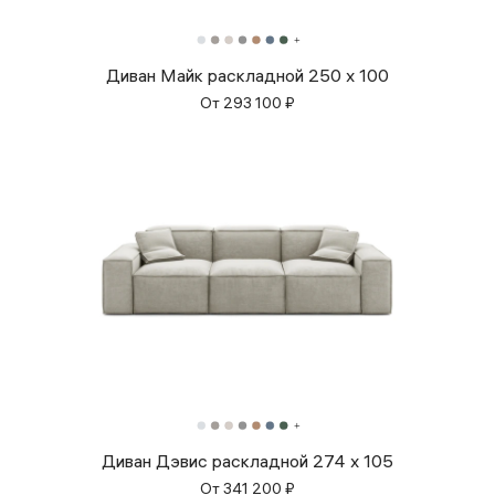
Диван Майк раскладной 250 x 100
От
293 100
₽
Диван Дэвис раскладной 274 x 105
От
341 200
₽