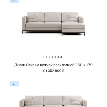
Диван Стив на ножках раскладной 260 x 170
От
352 800
₽