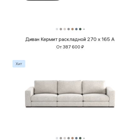
Диван Кермит раскладной 270 x 165 A
От
387 600
₽