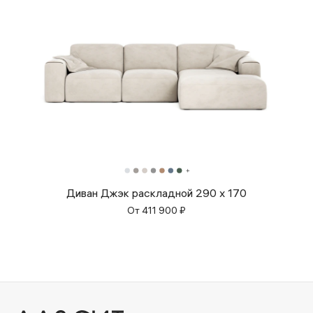
Диван Джэк раскладной 290 x 170
От
411 900
₽