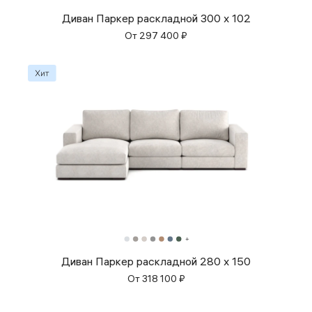
Диван Паркер раскладной 300 x 102
От
297 400
₽
Диван Паркер раскладной 280 x 150
От
318 100
₽