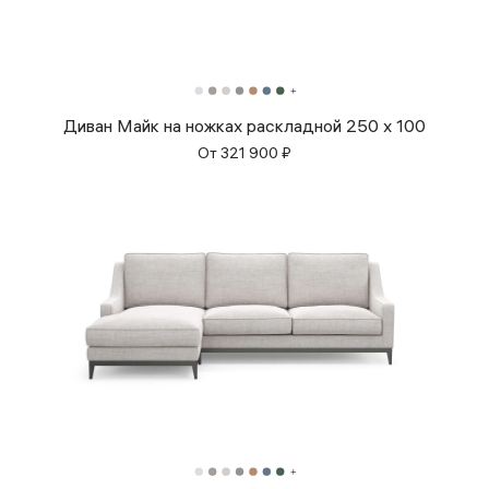
Диван Майк на ножках раскладной 250 x 100
От
321 900
₽