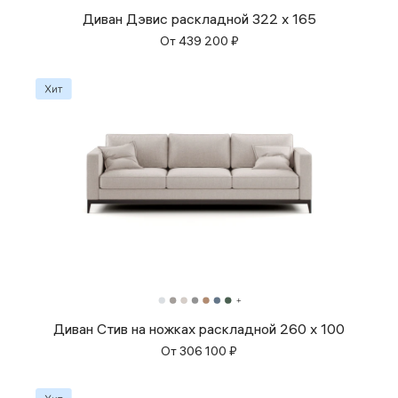
Диван Дэвис раскладной 322 x 165
От
439 200
₽
Диван Стив на ножках раскладной 260 x 100
От
306 100
₽