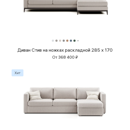
Диван Стив на ножках раскладной 285 x 170
От
368 400
₽