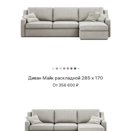
Диван Майк раскладной 285 x 170
От
356 600
₽