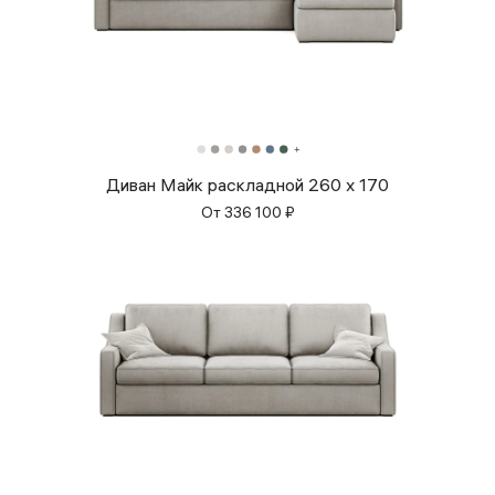
Диван Майк раскладной 260 x 170
От
336 100
₽