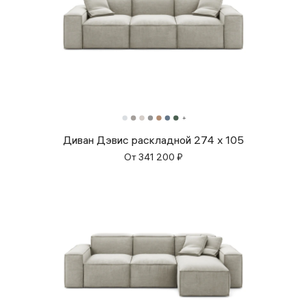
Диван Дэвис раскладной 274 x 105
От
341 200
₽