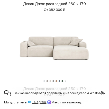
Диван Джэк раскладной 260 x 170
От
382 300
₽
Диван Джэк раскладной 250 x 170
Сейчас наблюдаются проблемы с мессенджером WhatsApp
От
371 900
₽
Telegram
Мы доступны в
,
Макс
и по
телефону
.