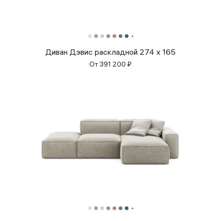
Диван Дэвис раскладной 274 x 165
От
391 200
₽