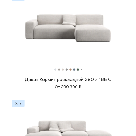
Диван Кермит раскладной 280 x 165 C
От
399 300
₽