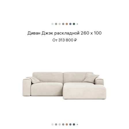
Диван Джэк раскладной 260 x 100
От
313 800
₽