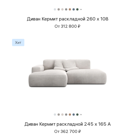
Диван Кермит раскладной 260 x 108
От
312 800
₽
Диван Кермит раскладной 245 x 165 A
От
362 700
₽