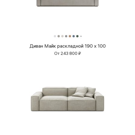
Диван Майк раскладной 190 x 100
От
243 800
₽