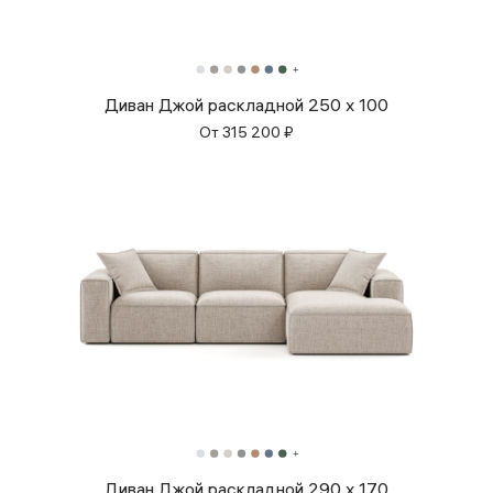
Диван Джой раскладной 250 x 100
От
315 200
₽
Диван Джой раскладной 290 x 170