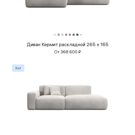
Диван Кермит раскладной 265 x 165
От
368 600
₽