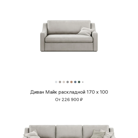
Диван Майк раскладной 170 x 100
От
226 900
₽