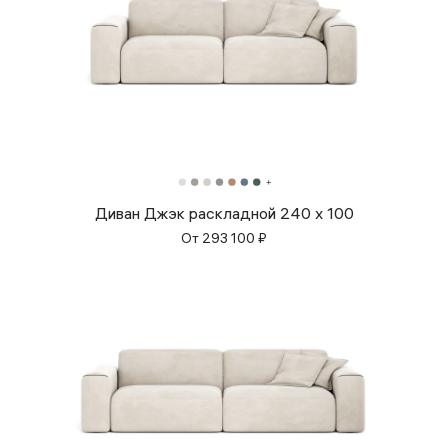
Диван Джэк раскладной 240 x 100
От
293 100
₽