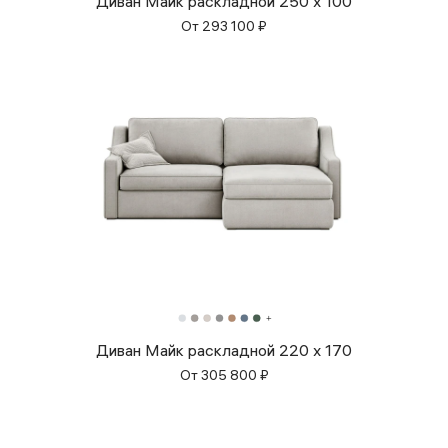
Диван Майк раскладной 250 x 100
От
293 100
₽
Диван Майк раскладной 220 x 170
От
305 800
₽