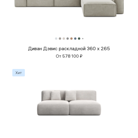
Диван Дэвис раскладной 360 x 265
От
578 100
₽