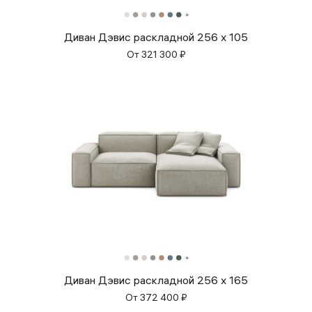
Диван Дэвис раскладной 256 x 105
От
321 300
₽
Диван Дэвис раскладной 256 x 165
От
372 400
₽