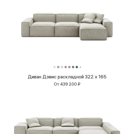
Диван Дэвис раскладной 322 x 165
От
439 200
₽