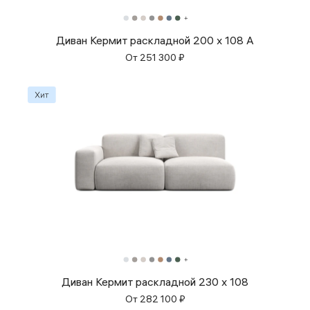
Диван Кермит раскладной 200 x 108 A
От
251 300
₽
Диван Кермит раскладной 230 x 108
От
282 100
₽