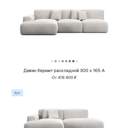
Диван Кермит раскладной 300 x 165 A
От
418 400
₽