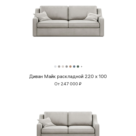
Диван Майк раскладной 220 x 100
От
247 000
₽