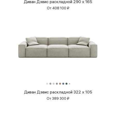
Диван Дэвис раскладной 290 x 165
От
408 100
₽
Диван Дэвис раскладной 322 x 105
От
389 300
₽