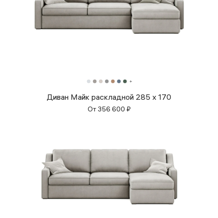
Диван Майк раскладной 285 x 170
От
356 600
₽