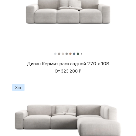
Диван Кермит раскладной 270 x 108
От
323 200
₽