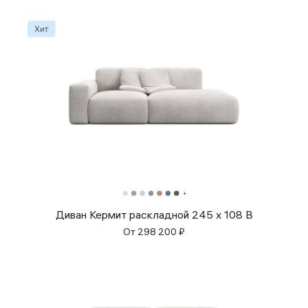
Диван Кермит раскладной 245 x 108 B
От
298 200
₽