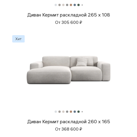
Диван Кермит раскладной 265 x 108
От
305 600
₽
Диван Кермит раскладной 260 x 165
От
368 600
₽