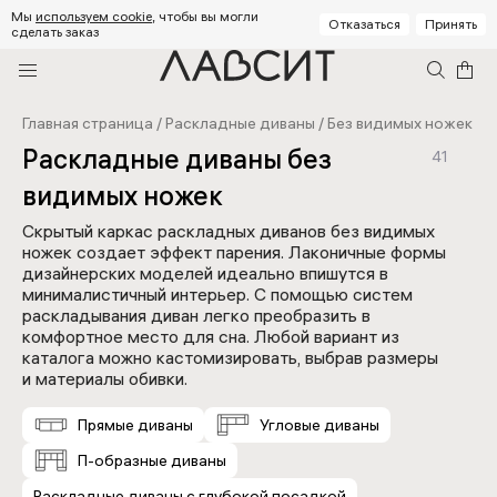
Мы
используем cookie
, чтобы вы могли
Отказаться
Принять
сделать заказ
Главная страница
/
Раскладные диваны
/
Без видимых ножек
Раскладные диваны без
41
видимых ножек
Скрытый каркас раскладных диванов без видимых
ножек создает эффект парения. Лаконичные формы
дизайнерских моделей идеально впишутся в
минималистичный интерьер. С помощью систем
раскладывания диван легко преобразить в
комфортное место для сна. Любой вариант из
каталога можно кастомизировать, выбрав размеры
и материалы обивки.
Прямые диваны
Угловые диваны
П-образные диваны
Раскладные диваны с глубокой посадкой