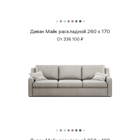
Диван Майк раскладной 260 x 170
От
336 100
₽