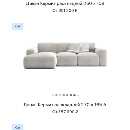
Диван Кермит раскладной 250 x 108
От
301 200
₽
Диван Кермит раскладной 270 x 165 A
От
387 600
₽