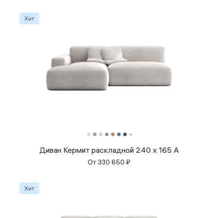
Диван Кермит раскладной 240 x 165 A
От
330 650
₽