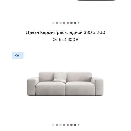
Диван Кермит раскладной 330 x 260
От
544 300
₽