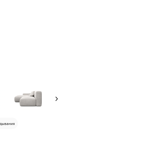
дывания