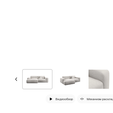
Видеообзор
Механизм раскла