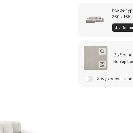
Конфигур
260 x 165
Левая
Выбрана
Велюр Le
Хочу консультаци