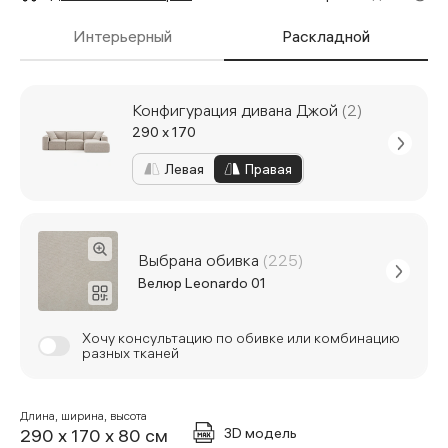
Интерьерный
Раскладной
Конфигурация дивана Джой
(2)
290 x 170
Левая
Правая
Выбрана обивка
(225)
Велюр Leonardo 01
Хочу консультацию по обивке или комбинацию
разных тканей
Длина, ширина, высота
3D модель
290 x 170 x 80 см