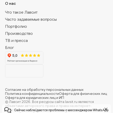
О нас
Что такое Лавсит
Часто задаваемые вопросы
Портфолио
Производство
ТВ и пресса
Блог
Согласие на обработку персональных данных
Политика конфиденциальности
Оферта для физических лиц
Оферта для юридических лиц и ИП
© Лавсит 2026. Все ресурсы сайта lavsit.ru являются
объектами авторского права и права на интернет-
собственность. «Лавсит» является зарегистрированной
Сейчас наблюдаются проблемы с мессенджером WhatsApp