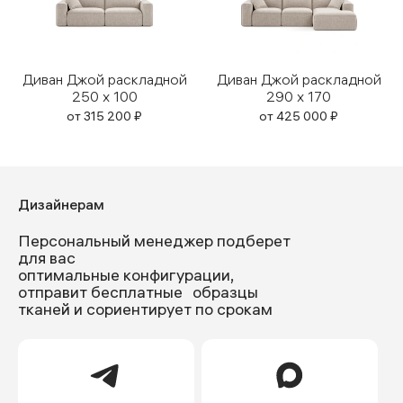
Диван Джой раскладной
Диван Джой раскладной
250 x 100
290 x 170
от
315 200
₽
от
425 000
₽
Дизайнерам
Персональный менеджер подберет
для вас
оптимальные конфигурации,
отправит бесплатные образцы
тканей и сориентирует по срокам