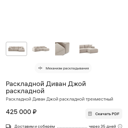
Механизм раскладывания
Раскладной Диван Джой
раскладной
Раскладной Диван Джой раскладной трехместный
425 000 ₽
Скачать PDF
Доставим и соберём
через 35 дней