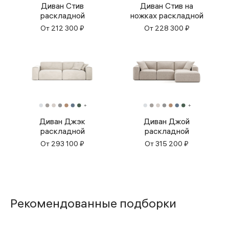
Диван Стив
Диван Стив на
раскладной
ножках раскладной
От
212 300
₽
От
228 300
₽
Диван Джэк
Диван Джой
раскладной
раскладной
От
293 100
₽
От
315 200
₽
Рекомендованные подборки