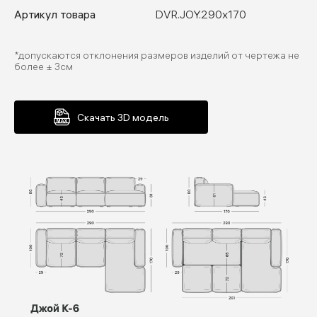
Артикул товара
DVR.JOY.290х170
*допускаются отклонения размеров изделий от чертежа не
более ± 3см
Скачать 3D модель