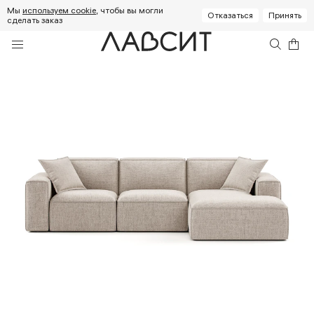
Мы
используем cookie
, чтобы вы могли
Отказаться
Принять
сделать заказ