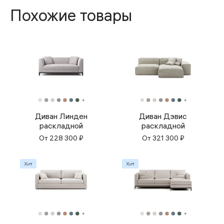
Похожие товары
Диван Линден
Диван Дэвис
раскладной
раскладной
От
228 300
₽
От
321 300
₽