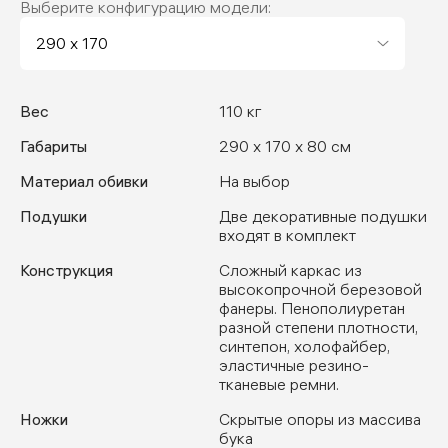
Выберите конфигурацию модели:
Вес
110 кг
Габариты
290 x 170 x 80 см
Материал обивки
На выбор
Подушки
Две декоративные подушки
входят в комплект
Конструкция
Сложный каркас из
высокопрочной березовой
фанеры. Пенополиуретан
разной степени плотности,
синтепон, холофайбер,
эластичные резино-
тканевые ремни.
Ножки
Скрытые опоры из массива
бука