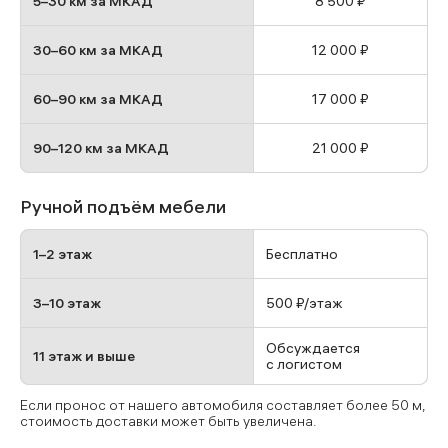
5–30 км за МКАД
8 500 ₽
30–60 км за МКАД
12 000 ₽
60–90 км за МКАД
17 000 ₽
90–120 км за МКАД
21 000 ₽
Ручной подъём мебели
1–2 этаж
Бесплатно
3–10 этаж
500 ₽/этаж
Обсуждается
11 этаж и выше
с логистом
Если пронос от нашего автомобиля составляет более 50 м,
стоимость доставки может быть увеличена.