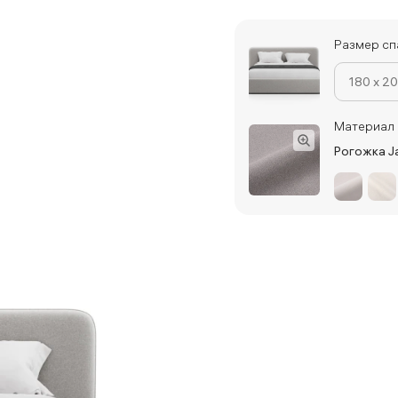
Размер сп
180 x 2
Материал 
Рогожка Ja