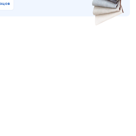
азцов