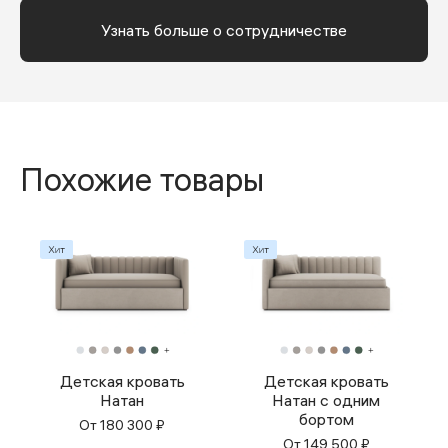
Узнать больше о сотрудничестве
Похожие товары
Детская кровать
Детская кровать
Натан
Натан с одним
бортом
От
180 300
₽
От
149 500
₽