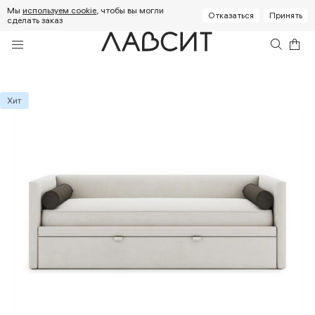
Мы
используем cookie
, чтобы вы могли
Отказаться
Принять
сделать заказ