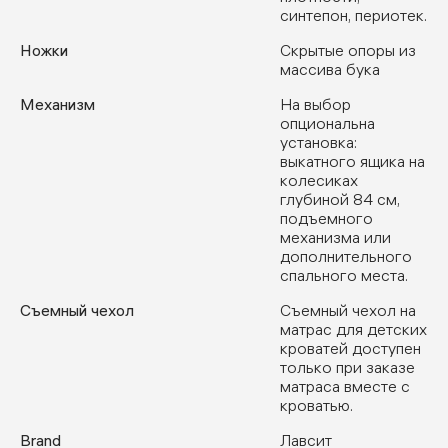
синтепон, периотек.
Ножки
Скрытые опоры из
массива бука
Механизм
На выбор
опциональна
установка:
выкатного ящика на
колесиках
глубиной 84 см,
подъемного
механизма или
дополнительного
спального места.
Съемный чехол
Съемный чехол на
матрас для детских
кроватей доступен
только при заказе
матраса вместе с
кроватью.
Brand
Лавсит