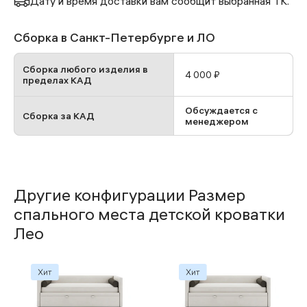
Дату и время доставки вам сообщит выбранная ТК.
Сборка в Санкт-Петербурге и ЛО
Сборка любого изделия в
4 000 ₽
пределах КАД
Обсуждается с
Сборка за КАД
менеджером
Другие конфигурации Размер
спального места детской кроватки
Лео