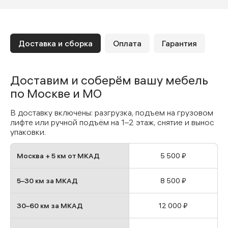
Доставка и сборка
Оплата
Гарантия
Доставим и соберём вашу мебель
по Москве и МО
В доставку включены: разгрузка, подъем на грузовом
лифте или ручной подъём на 1–2 этаж, снятие и вынос
упаковки.
Москва + 5 км от МКАД
5 500 ₽
5–30 км за МКАД
8 500 ₽
30–60 км за МКАД
12 000 ₽