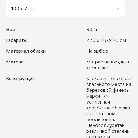
Вес
80 кг
Габариты
220 x 116 x 75 см
Материал обивки
На выбор
Матрас
Матрас не входит в
комплект
Конструкция
Каркас изголовья и
спального места из
березовой фанеры
марки ФК.
Усиленная
крепежная обвязка
на болтовом
соединении.
Пенополиуретан
различной степени
плотности,