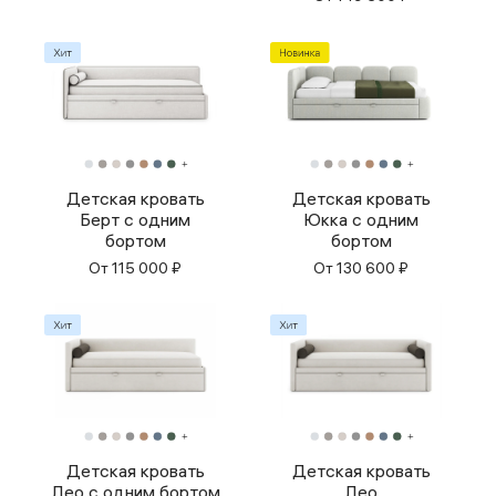
Детская кровать
Детская кровать
Берт с одним
Юкка с одним
бортом
бортом
От
115 000
₽
От
130 600
₽
Детская кровать
Детская кровать
Лео с одним бортом
Лео