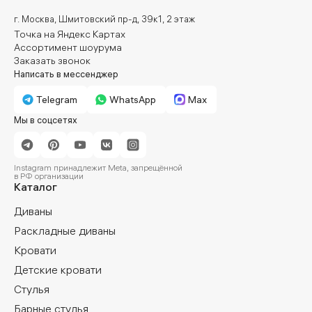
г. Москва, Шмитовский пр-д, 39к1, 2 этаж
Точка на Яндекс Картах
Ассортимент шоурума
Заказать звонок
Написать в мессенджер
Telegram
WhatsApp
Max
Мы в соцсетях
Instagram принадлежит Meta, запрещённой
в РФ организации
Каталог
Диваны
Раскладные диваны
Кровати
Детские кровати
Стулья
Барные стулья