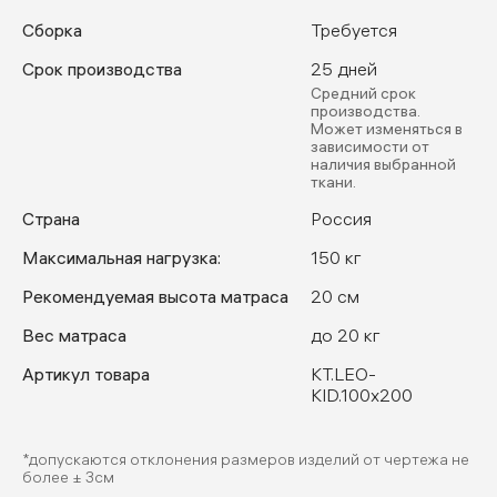
Сборка
Требуется
Срок производства
25 дней
Средний срок
производства.
Может изменяться в
зависимости от
наличия выбранной
ткани.
Страна
Россия
Максимальная нагрузка:
150 кг
Рекомендуемая высота матраса
20 см
Вес матраса
до 20 кг
Артикул товара
KT.LEO-
KID.100x200
*допускаются отклонения размеров изделий от чертежа не
более ± 3см