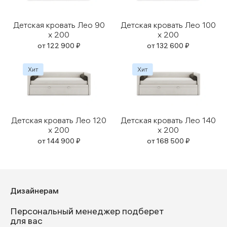
Детская кровать Лео 90
Детская кровать Лео 100
x 200
x 200
от
122 900
₽
от
132 600
₽
Детская кровать Лео 120
Детская кровать Лео 140
x 200
x 200
от
144 900
₽
от
168 500
₽
Дизайнерам
Персональный менеджер подберет
для вас