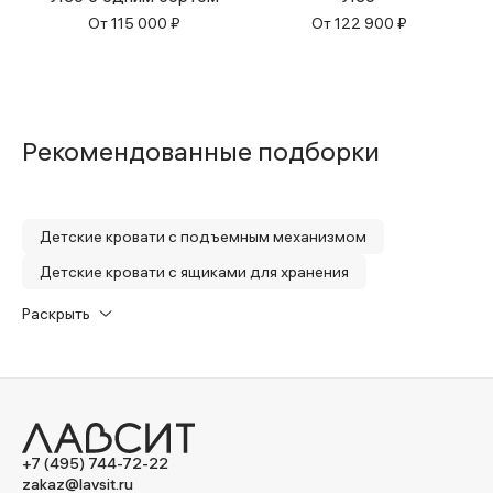
От
115 000
₽
От
122 900
₽
Рекомендованные подборки
Детские кровати с подъемным механизмом
Детские кровати с ящиками для хранения
Детские кровати с мягким изголовьем
Раскрыть
Детские кровати с двумя бортами
+7 (495) 744-72-22
zakaz@lavsit.ru