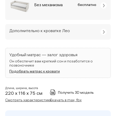
Без механизма
бесплатно
Дополнительно к кроватке Лео
Удобный матрас — залог здоровья
Он обеспечит вам крепкий сон и позаботится о
позвоночнике
Подобрать матрас к кровати
Длина, ширина, высота
Получить 3D модель
220 x 116 x 75 см
Смотреть характеристики
Скачать в max, fbx