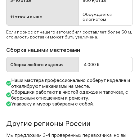
3–10 этаж
500 ₽/этаж
Обсуждается
11 этаж и выше
с логистом
Если пронос от нашего автомобиля составляет более 50 м,
стоимость доставки может быть увеличена.
Сборка нашими мастерами
Сборка любого изделия
4 000 ₽
Наши мастера профессионально соберут изделие и
откалибруют механизмы на месте.
Сборщики работают в чистой одежде и тапочках, с
бережным отношением к ремонту.
Упаковку и мусор забираем с собой.
Другие регионы России
Мы предложим 3‑4 проверенных перевозчика, но вы