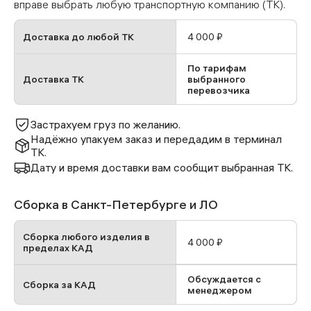
вправе выбрать любую транспортную компанию (ТК).
Доставка до любой ТК
4 000 ₽
По тарифам
Доставка ТК
выбранного
перевозчика
Застрахуем груз по желанию.
Надёжно упакуем заказ и передадим в терминал
ТК.
Дату и время доставки вам сообщит выбранная ТК.
Сборка в Санкт-Петербурге и ЛО
Сборка любого изделия в
4 000 ₽
пределах КАД
Обсуждается с
Сборка за КАД
менеджером