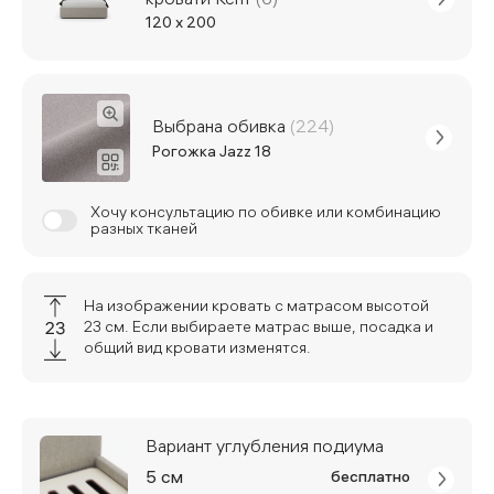
120 x 200
Выбрана обивка
(224)
Рогожка Jazz 18
Хочу консультацию по обивке или комбинацию
разных тканей
На изображении кровать с матрасом высотой
23 см. Если выбираете матрас выше, посадка и
общий вид кровати изменятся.
Вариант углубления подиума
5 см
бесплатно