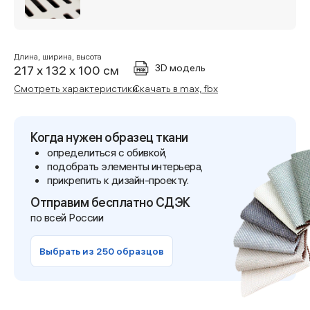
Длина, ширина, высота
3D модель
217 x 132 x 100 см
Смотреть характеристики
Скачать в max, fbx
Когда нужен образец ткани
определиться с обивкой,
подобрать элементы интерьера,
прикрепить к дизайн-проекту.
Отправим бесплатно СДЭК
по всей России
Выбрать из 250 образцов