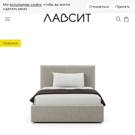
Мы
используем cookie
, чтобы вы могли
Отказаться
Принять
сделать заказ