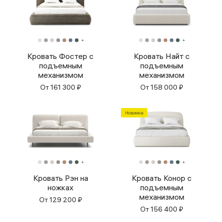
Кровать Фостер с
Кровать Найт с
подъемным
подъемным
механизмом
механизмом
От
161 300
₽
От
158 000
₽
Кровать Рэн на
Кровать Конор с
ножках
подъемным
механизмом
От
129 200
₽
От
156 400
₽