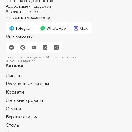
Точка на Яндекс Картах
Ассортимент шоурума
Заказать звонок
Написать в мессенджер
Telegram
WhatsApp
Max
Мы в соцсетях
Instagram принадлежит Meta, запрещённой
в РФ организации
Каталог
Диваны
Раскладные диваны
Кровати
Детские кровати
Стулья
Барные стулья
Столы