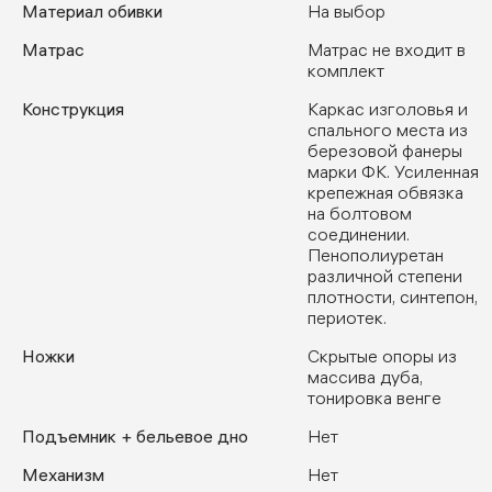
Материал обивки
На выбор
Матрас
Матрас не входит в
комплект
Конструкция
Каркас изголовья и
спального места из
березовой фанеры
марки ФК. Усиленная
крепежная обвязка
на болтовом
соединении.
Пенополиуретан
различной степени
плотности, синтепон,
периотек.
Ножки
Скрытые опоры из
массива дуба,
тонировка венге
Подъемник + бельевое дно
Нет
Механизм
Нет