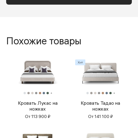
Похожие товары
Кровать Лукас на
Кровать Тадао на
ножках
ножках
От
113 900
₽
От
141 100
₽