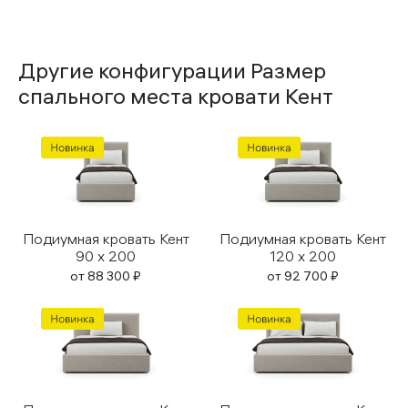
Другие конфигурации Размер
спального места кровати Кент
Подиумная кровать Кент
Подиумная кровать Кент
90 x 200
120 x 200
от
88 300
₽
от
92 700
₽