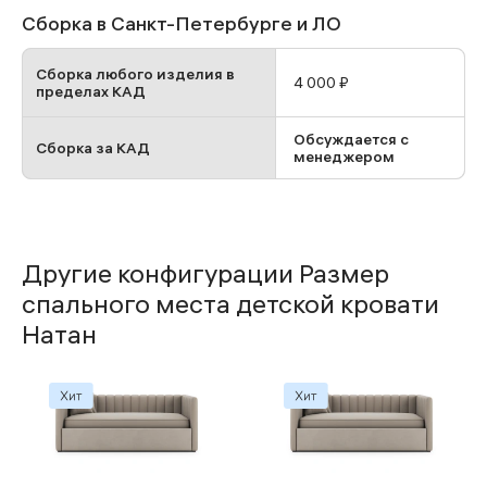
Сборка в Санкт-Петербурге и ЛО
Сборка любого изделия в
4 000 ₽
пределах КАД
Обсуждается с
Сборка за КАД
менеджером
Другие конфигурации Размер
спального места детской кровати
Натан