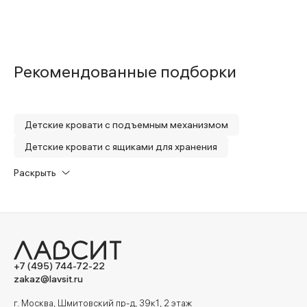
Рекомендованные подборки
Детские кровати с подъемным механизмом
Детские кровати с ящиками для хранения
Детские кровати с мягким изголовьем
Раскрыть
Детские кровати с двумя бортами
+7 (495) 744-72-22
zakaz@lavsit.ru
г. Москва, Шмитовский пр-д, 39к1, 2 этаж