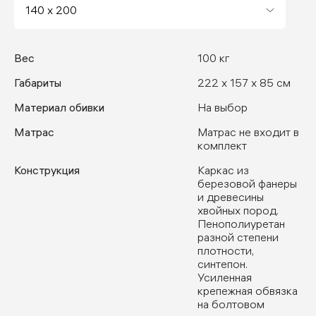
Вес
100 кг
Габариты
222 x 157 x 85 см
Материал обивки
На выбор
Матрас
Матрас не входит в
комплект
Конструкция
Каркас из
березовой фанеры
и древесины
хвойных пород.
Пенополиуретан
разной степени
плотности,
синтепон.
Усиленная
крепежная обвязка
на болтовом