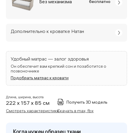
Без механизма
бесплатно
Дополнительно к кроватке Натан
Удобный матрас — залог здоровья
Он обеспечит вам крепкий сон и позаботится о
позвоночнике
Подобрать матрас к кровати
Длина, ширина, высота
Получить 3D модель
222 x 157 x 85 см
Смотреть характеристики
Скачать в max, fbx
Когда нужен образец ткани