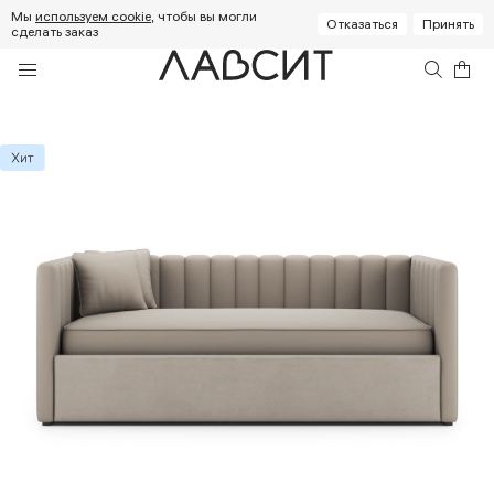
Мы
используем cookie
, чтобы вы могли
Отказаться
Принять
сделать заказ