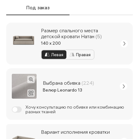
Под заказ
Размер спального места
детской кровати Натан
(5)
140 x 200
Левая
Правая
Выбрана обивка
(224)
Велюр Leonardo 13
Хочу консультацию по обивке или комбинацию
разных тканей
Вариант исполнения кроватки