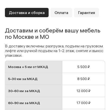
Доставка и сборка
Оплата
Гарантия
Доставим и соберём вашу мебель
по Москве и МО
В доставку включены: разгрузка, подъем на грузовом
лифте или ручной подъём на 1–2 этаж, снятие и вынос
упаковки.
Москва + 5 км от МКАД
5 500 ₽
5–30 км за МКАД
8 500 ₽
30–60 км за МКАД
12 000 ₽
60–90 км за МКАД
17 000 ₽