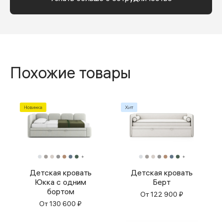
Похожие товары
Детская кровать
Детская кровать
Юкка с одним
Берт
бортом
От
122 900
₽
От
130 600
₽