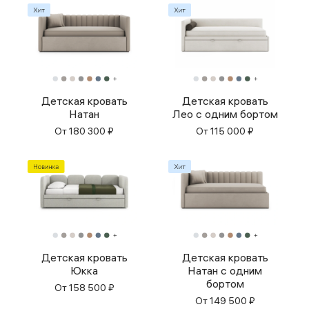
Детская кровать
Детская кровать
Натан
Лео с одним бортом
От
180 300
₽
От
115 000
₽
Детская кровать
Детская кровать
Юкка
Натан с одним
бортом
От
158 500
₽
От
149 500
₽