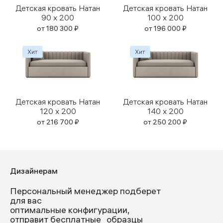
Детская кровать Натан
Детская кровать Натан
90 x 200
100 x 200
от
180 300
₽
от
196 000
₽
Детская кровать Натан
Детская кровать Натан
120 x 200
140 x 200
от
216 700
₽
от
250 200
₽
Дизайнерам
Персональный менеджер подберет
для вас
оптимальные конфигурации,
отправит бесплатные образцы