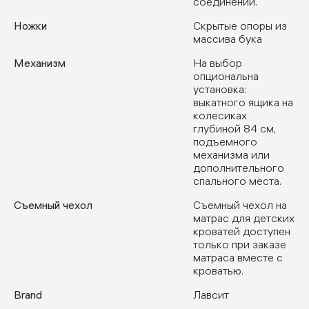
соединении.
Ножки
Скрытые опоры из
массива бука
Механизм
На выбор
опциональна
установка:
выкатного ящика на
колесиках
глубиной 84 см,
подъемного
механизма или
дополнительного
спального места.
Съемный чехол
Съемный чехол на
матрас для детских
кроватей доступен
только при заказе
матраса вместе с
кроватью.
Brand
Лавсит