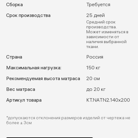
Сборка
Требуется
Срок производства
25 дней
Средний срок
производства.
Может изменяться в
зависимости от
наличия выбранной
ткани.
Страна
Россия
Максимальная нагрузка:
150 кг
Рекомендуемая высота матраса
20 см
Вес матраса
до 20 кг
Артикул товара
KT.NATN2.140х200
*допускаются отклонения размеров изделий от чертежа не
более ± 3см