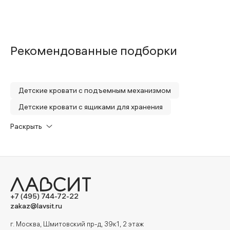
Рекомендованные подборки
Детские кровати с подъемным механизмом
Детские кровати с ящиками для хранения
Детские кровати с мягким изголовьем
Раскрыть
Детские кровати с одним бортом
+7 (495) 744-72-22
zakaz@lavsit.ru
г. Москва, Шмитовский пр-д, 39к1, 2 этаж