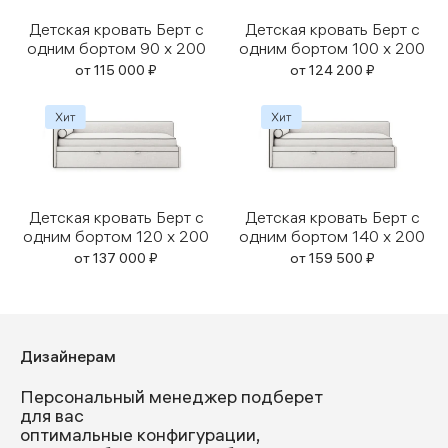
Детская кровать Берт с
Детская кровать Берт с
одним бортом 90 x 200
одним бортом 100 x 200
от
115 000
₽
от
124 200
₽
Детская кровать Берт с
Детская кровать Берт с
одним бортом 120 x 200
одним бортом 140 x 200
от
137 000
₽
от
159 500
₽
Дизайнерам
Персональный менеджер подберет
для вас
оптимальные конфигурации,