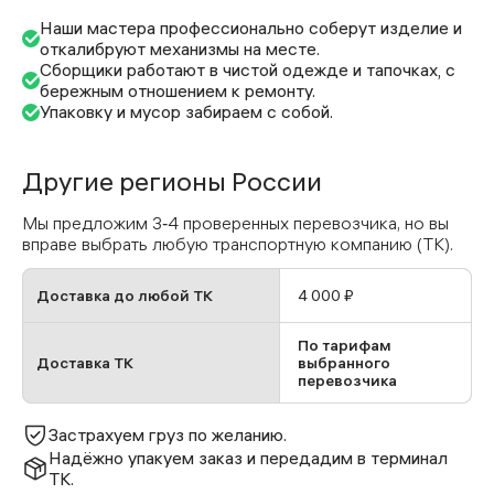
Наши мастера профессионально соберут изделие и
откалибруют механизмы на месте.
Сборщики работают в чистой одежде и тапочках, с
бережным отношением к ремонту.
Упаковку и мусор забираем с собой.
Другие регионы России
Мы предложим 3‑4 проверенных перевозчика, но вы
вправе выбрать любую транспортную компанию (ТК).
Доставка до любой ТК
4 000 ₽
По тарифам
Доставка ТК
выбранного
перевозчика
Застрахуем груз по желанию.
Надёжно упакуем заказ и передадим в терминал
ТК.