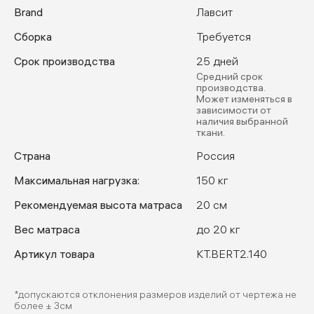
Brand
Лавсит
Сборка
Требуется
Срок производства
25 дней
Средний срок
производства.
Может изменяться в
зависимости от
наличия выбранной
ткани.
Страна
Россия
Максимальная нагрузка:
150 кг
Рекомендуемая высота матраса
20 см
Вес матраса
до 20 кг
Артикул товара
KT.BERT2.140
*допускаются отклонения размеров изделий от чертежа не
более ± 3см