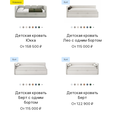
Детская кровать
Детская кровать
Юкка
Лео с одним бортом
От
158 500
₽
От
115 000
₽
Детская кровать
Детская кровать
Берт с одним
Берт
бортом
От
122 900
₽
От
115 000
₽