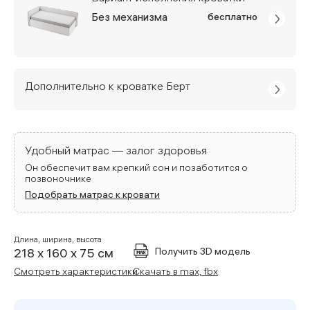
Без механизма
бесплатно
Дополнительно к кроватке Берт
Удобный матрас — залог здоровья
Он обеспечит вам крепкий сон и позаботится о
позвоночнике
Подобрать матрас к кровати
Длина, ширина, высота
Получить 3D модель
218 x 160 x 75 см
Смотреть характеристики
Скачать в max, fbx