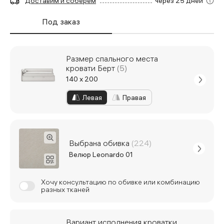
Доставим и соберём
через 25 дней
Под заказ
Размер спального места
кровати Берт
(5)
140 x 200
Левая
Правая
Выбрана обивка
(224)
Велюр Leonardo 01
Хочу консультацию по обивке или комбинацию
разных тканей
Вариант исполнения кроватки