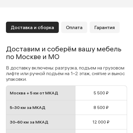
Доставка и сборка
Оплата
Гарантия
Доставим и соберём вашу мебель
по Москве и МО
В доставку включены: разгрузка, подъем на грузовом
лифте или ручной подъём на 1–2 этаж, снятие и вынос
упаковки.
Москва + 5 км от МКАД
5 500 ₽
5–30 км за МКАД
8 500 ₽
30–60 км за МКАД
12 000 ₽