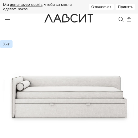
Мы
используем cookie
, чтобы вы могли
Отказаться
Принять
сделать заказ