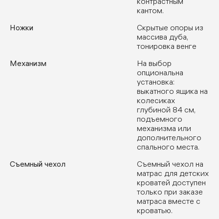
контрастным
кантом.
Ножки
Скрытые опоры из
массива дуба,
тонировка венге
Механизм
На выбор
опциональна
установка:
выкатного ящика на
колесиках
глубиной 84 см,
подъемного
механизма или
дополнительного
спального места.
Съемный чехол
Съемный чехол на
матрас для детских
кроватей доступен
только при заказе
матраса вместе с
кроватью.