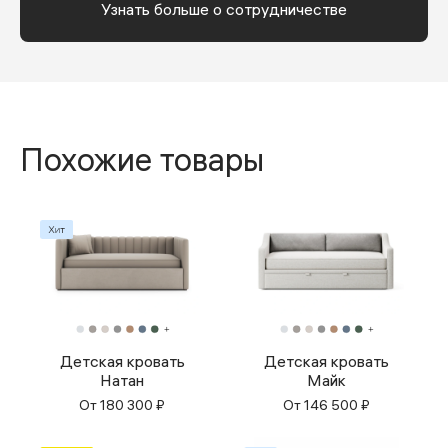
Узнать больше о сотрудничестве
Похожие товары
Детская кровать
Детская кровать
Натан
Майк
От
180 300
₽
От
146 500
₽