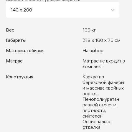
Вес
100 кг
Габариты
218 x 160 x 75 см
Материал обивки
На выбор
Матрас
Матрас не входит в
комплект
Конструкция
Каркас из
березовой фанеры
и массива хвойных
пород.
Пенополиуретан
разной степени
плотности,
синтепон.
Опционально
отделка