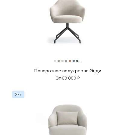
Поворотное полукресло Энди
От
60 800
₽