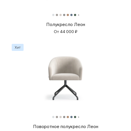
Полукресло Леон
От
44 000
₽
Поворотное полукресло Леон