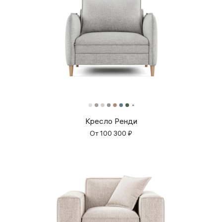
Кресло Ренди
От
100 300
₽