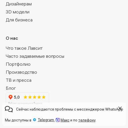
Дизайнерам
3D модели
Для бизнеса
О нас
Что такое Лавсит
Часто задаваемые вопросы
Портфолио
Производство
ТВ и пресса
Блог
Сейчас наблюдаются проблемы с мессенджером WhatsApp
Telegram
Мы доступны в
,
Макс
и по
телефону
.