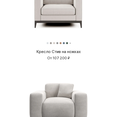
Кресло Стив на ножках
От
107 200
₽