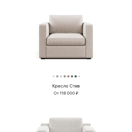
Кресло Стив
От
118 000
₽