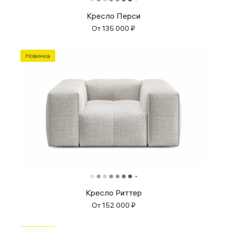
Кресло Перси
От
135 000
₽
Кресло Риттер
От
152 000
₽