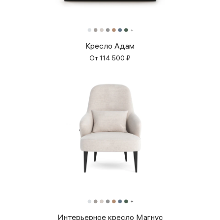
Кресло Адам
От
114 500
₽
Интерьерное кресло Магнус