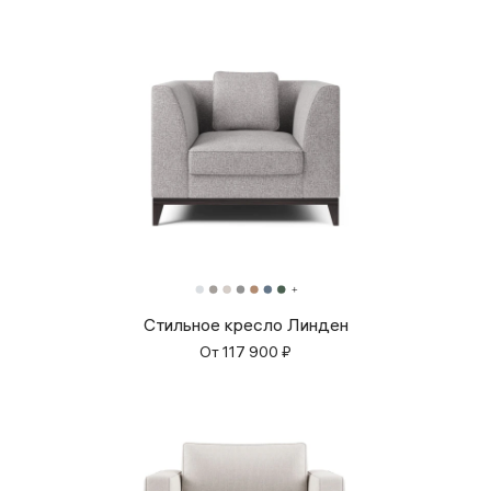
Стильное кресло Линден
От
117 900
₽