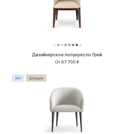
Дизайнерское полукресло Грей
От
67 700
₽