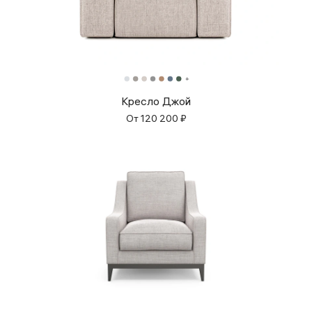
Кресло Джой
От
120 200
₽